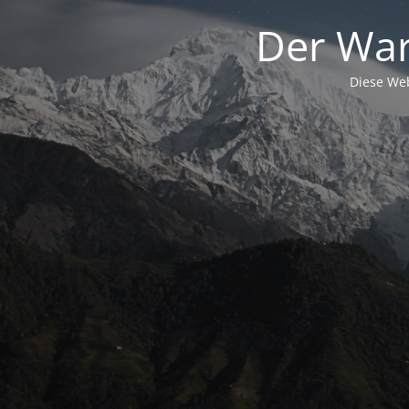
Der War
Diese Web