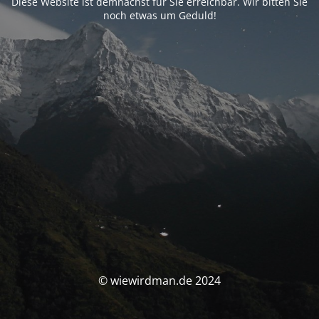
Diese Website ist demnächst für Sie erreichbar. Wir bitten Sie
noch etwas um Geduld!
© wiewirdman.de 2024